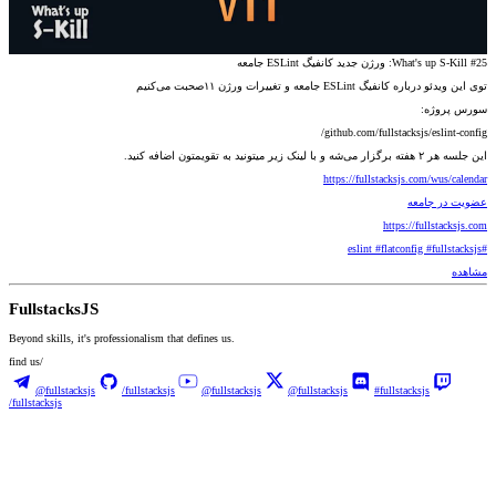
What's up S-Kill #25: ورژن جدید کانفیگ ESLint جامعه
توی این ویدئو درباره کانفیگ ESLint جامعه و تغییرات ورژن ۱۱صحبت می‌کنیم
سورس پروژه:
github.com/fullstacksjs/eslint-config/
این جلسه هر ۲ هفته برگزار می‌شه و با لینک زیر میتونید به تقویمتون اضافه کنید.
https://fullstacksjs.com/wus/calendar
عضویت در جامعه
https://fullstacksjs.com
#eslint #flatconfig #fullstacksjs
مشاهده
Fullstacks
JS
Beyond skills, it's professionalism that defines us.
find us/
@fullstacksjs
/fullstacksjs
@fullstacksjs
@fullstacksjs
#fullstacksjs
/fullstacksjs