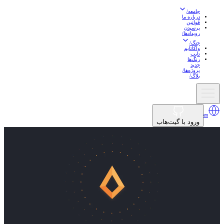
جامعه
/
درباره ما
قوانین
پرسیدن
رویدادها
/
جنگ
/
واکاتایم
تایپ
رنگ‌ها
جدید
پروژه‌ها
/
بلاگ
/
en
ورود با گیت‌هاب